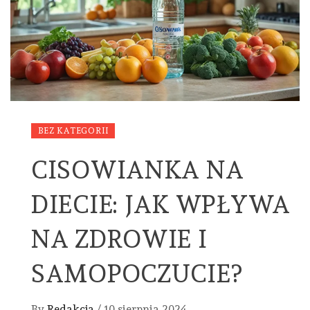
BEZ KATEGORII
CISOWIANKA NA
DIECIE: JAK WPŁYWA
NA ZDROWIE I
SAMOPOCZUCIE?
By
Redakcja
/
10 sierpnia 2024