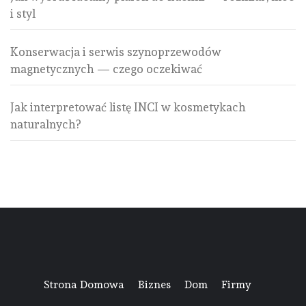
i styl
Konserwacja i serwis szynoprzewodów
magnetycznych — czego oczekiwać
Jak interpretować listę INCI w kosmetykach
naturalnych?
Strona Domowa
Biznes
Dom
Firmy