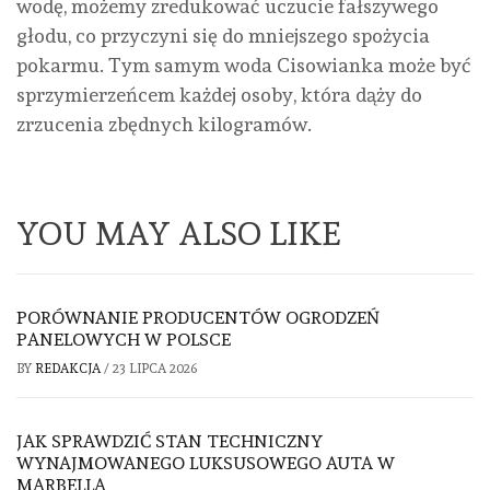
wodę, możemy zredukować uczucie fałszywego
głodu, co przyczyni się do mniejszego spożycia
pokarmu. Tym samym woda Cisowianka może być
sprzymierzeńcem każdej osoby, która dąży do
zrzucenia zbędnych kilogramów.
YOU MAY ALSO LIKE
PORÓWNANIE PRODUCENTÓW OGRODZEŃ
PANELOWYCH W POLSCE
BY
REDAKCJA
/
23 LIPCA 2026
JAK SPRAWDZIĆ STAN TECHNICZNY
WYNAJMOWANEGO LUKSUSOWEGO AUTA W
MARBELLA