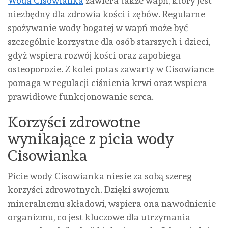
Woda Cisowianka
zawiera także wapń, który jest
niezbędny dla zdrowia kości i zębów. Regularne
spożywanie wody bogatej w wapń może być
szczególnie korzystne dla osób starszych i dzieci,
gdyż wspiera rozwój kości oraz zapobiega
osteoporozie. Z kolei potas zawarty w Cisowiance
pomaga w regulacji ciśnienia krwi oraz wspiera
prawidłowe funkcjonowanie serca.
Korzyści zdrowotne
wynikające z picia wody
Cisowianka
Picie wody Cisowianka niesie za sobą szereg
korzyści zdrowotnych. Dzięki swojemu
mineralnemu składowi, wspiera ona nawodnienie
organizmu, co jest kluczowe dla utrzymania