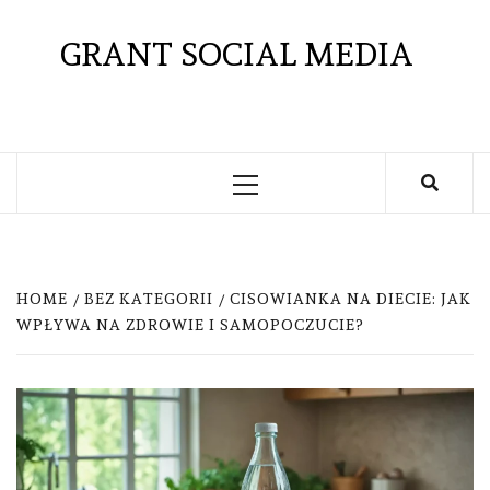
Skip
to
GRANT SOCIAL MEDIA
content
Primary
Menu
HOME
BEZ KATEGORII
CISOWIANKA NA DIECIE: JAK
WPŁYWA NA ZDROWIE I SAMOPOCZUCIE?