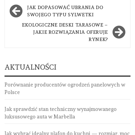
Nawigacja
JAK DOPASOWAĆ UBRANIA DO
wpisu
SWOJEGO TYPU SYLWETKI
EKOLOGICZNE DESKI TARASOWE –
JAKIE ROZWIĄZANIA OFERUJE
RYNEK?
AKTUALNOŚCI
Porównanie producentów ogrodzeń panelowych w
Polsce
Jak sprawdzić stan techniczny wynajmowanego
luksusowego auta w Marbella
Jak wybrać idealny plafon do kuchni — rozmiar, moc