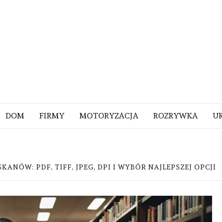
DOM
FIRMY
MOTORYZACJA
ROZRYWKA
U
KANÓW: PDF, TIFF, JPEG, DPI I WYBÓR NAJLEPSZEJ OPCJI