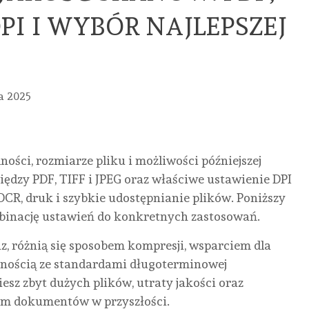
 DPI I WYBÓR NAJLEPSZEJ
a 2025
ności, rozmiarze pliku i możliwości późniejszej
dzy PDF, TIFF i JPEG oraz właściwe ustawienie DPI
OCR, druk i szybkie udostępnianie plików. Poniższy
binację ustawień do konkretnych zastosowań.
, różnią się sposobem kompresji, wsparciem dla
odnością ze standardami długoterminowej
iesz zbyt dużych plików, utraty jakości oraz
em dokumentów w przyszłości.