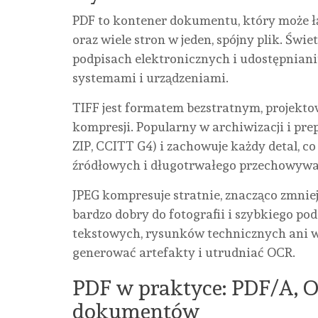
PDF to kontener dokumentu, który może łą
oraz wiele stron w jeden, spójny plik. Świ
podpisach elektronicznych i udostępnian
systemami i urządzeniami.
TIFF jest formatem bezstratnym, projektow
kompresji. Popularny w archiwizacji i pre
ZIP, CCITT G4) i zachowuje każdy detal, 
źródłowych i długotrwałego przechowywa
JPEG kompresuje stratnie, znacząco zmniej
bardzo dobry do fotografii i szybkiego po
tekstowych, rysunków technicznych ani w
generować artefakty i utrudniać OCR.
PDF w praktyce: PDF/A, O
dokumentów