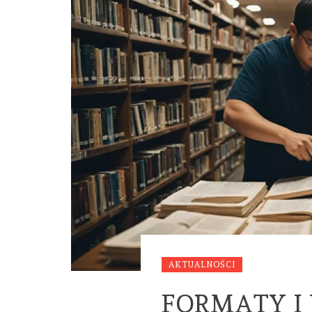
AKTUALNOŚCI
FORMATY I 