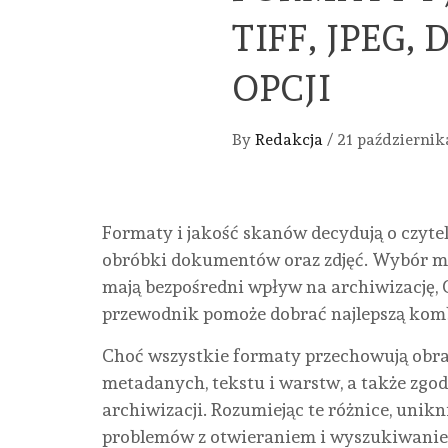
TIFF, JPEG,
OPCJI
By
Redakcja
/
21 październik
Formaty i jakość skanów decydują o czytel
obróbki dokumentów oraz zdjęć. Wybór mię
mają bezpośredni wpływ na archiwizację, 
przewodnik pomoże dobrać najlepszą kom
Choć wszystkie formaty przechowują obraz
metadanych, tekstu i warstw, a także zg
archiwizacji. Rozumiejąc te różnice, unikn
problemów z otwieraniem i wyszukiwani