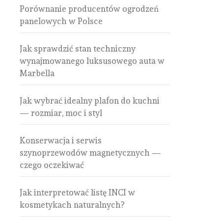
Porównanie producentów ogrodzeń
panelowych w Polsce
Jak sprawdzić stan techniczny
wynajmowanego luksusowego auta w
Marbella
Jak wybrać idealny plafon do kuchni
— rozmiar, moc i styl
Konserwacja i serwis
szynoprzewodów magnetycznych —
czego oczekiwać
Jak interpretować listę INCI w
kosmetykach naturalnych?