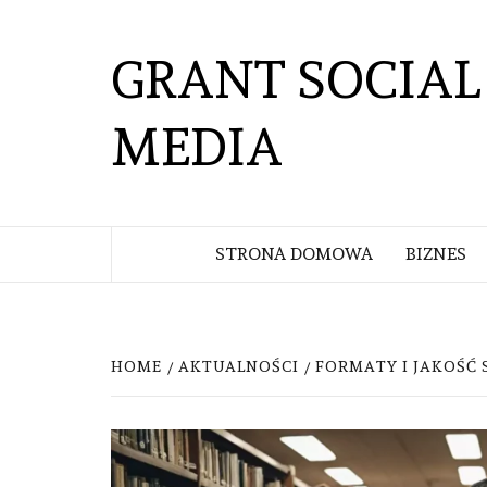
Skip
to
GRANT SOCIAL
content
MEDIA
STRONA DOMOWA
BIZNES
HOME
AKTUALNOŚCI
FORMATY I JAKOŚĆ S