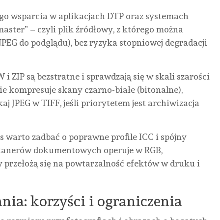
kiego wsparcia w aplikacjach DTP oraz systemach
aster” – czyli plik źródłowy, z którego można
JPEG do podglądu), bez ryzyka stopniowej degradacji
 ZIP są bezstratne i sprawdzają się w skali szarości
ie kompresuje skany czarno-białe (bitonalne),
 JPEG w TIFF, jeśli priorytetem jest archiwizacja
warto zadbać o poprawne profile ICC i spójny
skanerów dokumentowych operuje w RGB,
 przełożą się na powtarzalność efektów w druku i
nia: korzyści i ograniczenia