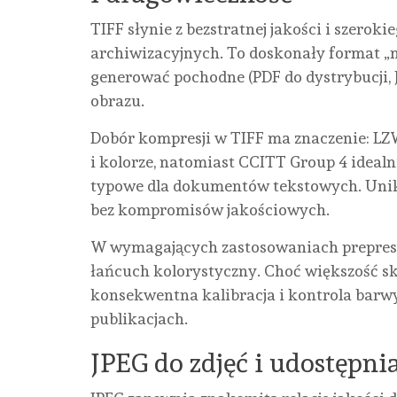
TIFF słynie z bezstratnej jakości i szero
archiwizacyjnych. To doskonały format „m
generować pochodne (PDF do dystrybucji, 
obrazu.
Dobór kompresji w TIFF ma znaczenie: LZW i
i kolorze, natomiast CCITT Group 4 idealn
typowe dla dokumentów tekstowych. Unikaj
bez kompromisów jakościowych.
W wymagających zastosowaniach prepress 
łańcuch kolorystyczny. Choć większość 
konsekwentna kalibracja i kontrola barwy
publikacjach.
JPEG do zdjęć i udostępnia