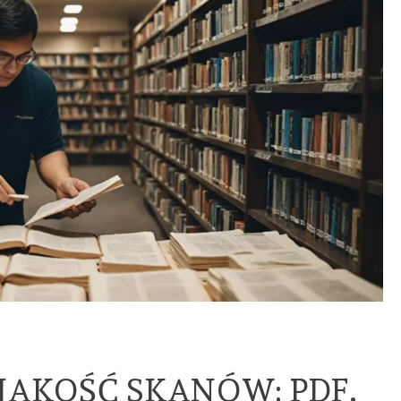
JAKOŚĆ SKANÓW: PDF,