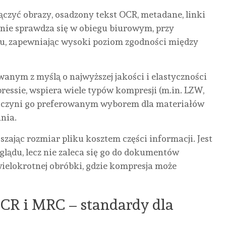
czyć obrazy, osadzony tekst OCR, metadane, linki
etnie sprawdza się w obiegu biurowym, przy
iu, zapewniając wysoki poziom zgodności między
anym z myślą o najwyższej jakości i elastyczności
pressie, wspiera wiele typów kompresji (m.in. LZW,
co czyni go preferowanym wyborem dla materiałów
nia.
szając rozmiar pliku kosztem części informacji. Jest
dglądu, lecz nie zaleca się go do dokumentów
ielokrotnej obróbki, gdzie kompresja może
CR i MRC – standardy dla