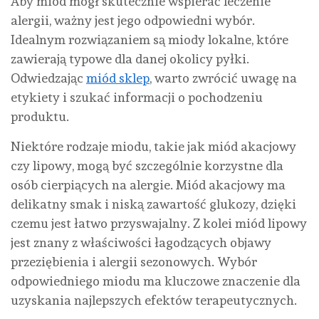
Aby miód mógł skutecznie wspierać leczenie
alergii, ważny jest jego odpowiedni wybór.
Idealnym rozwiązaniem są miody lokalne, które
zawierają typowe dla danej okolicy pyłki.
Odwiedzając
miód sklep
, warto zwrócić uwagę na
etykiety i szukać informacji o pochodzeniu
produktu.
Niektóre rodzaje miodu, takie jak miód akacjowy
czy lipowy, mogą być szczególnie korzystne dla
osób cierpiących na alergie. Miód akacjowy ma
delikatny smak i niską zawartość glukozy, dzięki
czemu jest łatwo przyswajalny. Z kolei miód lipowy
jest znany z właściwości łagodzących objawy
przeziębienia i alergii sezonowych. Wybór
odpowiedniego miodu ma kluczowe znaczenie dla
uzyskania najlepszych efektów terapeutycznych.