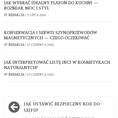
JAK WYBRAĆ IDEALNY PLAFON DO KUCHNI —
ROZMIAR, MOC I STYL
BY
REDAKCJA
/
9 LIPCA 2026
KONSERWACJA I SERWIS SZYNOPRZEWODÓW
MAGNETYCZNYCH — CZEGO OCZEKIWAĆ
BY
REDAKCJA
/
27 CZERWCA 2026
JAK INTERPRETOWAĆ LISTĘ INCI W KOSMETYKACH
NATURALNYCH?
BY
REDAKCJA
/
27 CZERWCA 2026
Nawigacja
JAK USTAWIĆ BEZPIECZNY KOD DO
wpisu
SEJFU?