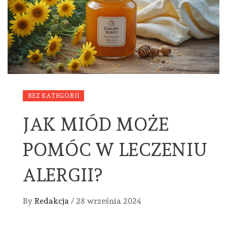
BEZ KATEGORII
JAK MIÓD MOŻE
POMÓC W LECZENIU
ALERGII?
By
Redakcja
/
28 września 2024