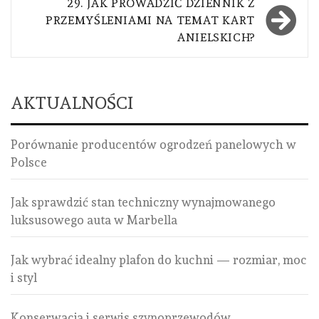
29. JAK PROWADZIĆ DZIENNIK Z
PRZEMYŚLENIAMI NA TEMAT KART
ANIELSKICH?
AKTUALNOŚCI
Porównanie producentów ogrodzeń panelowych w
Polsce
Jak sprawdzić stan techniczny wynajmowanego
luksusowego auta w Marbella
Jak wybrać idealny plafon do kuchni — rozmiar, moc
i styl
Konserwacja i serwis szynoprzewodów