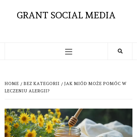
Skip
to
GRANT SOCIAL MEDIA
content
Primary
Menu
HOME
BEZ KATEGORII
JAK MIÓD MOŻE POMÓC W
LECZENIU ALERGII?