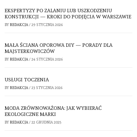
EKSPERTYZY PO ZALANIU LUB USZKODZENIU
KONSTRUKCJI — KROKI DO PODJĘCIA W WARSZAWIE
BY
REDAKCJA
/
29 STYCZNIA 2026
MAŁA ŚCIANA OPOROWA DIY — PORADY DLA
MAJSTERKOWICZÓW
BY
REDAKCJA
/
24 STYCZNIA 2026
USŁUGI TOCZENIA
BY
REDAKCJA
/
23 STYCZNIA 2026
MODA ZRÓWNOWAŻONA: JAK WYBIERAĆ
EKOLOGICZNE MARKI
BY
REDAKCJA
/
22 GRUDNIA 2025