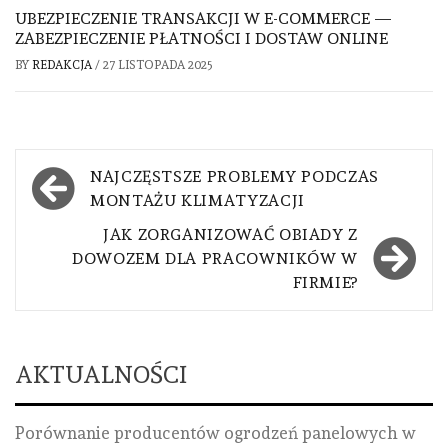
UBEZPIECZENIE TRANSAKCJI W E-COMMERCE —
ZABEZPIECZENIE PŁATNOŚCI I DOSTAW ONLINE
BY
REDAKCJA
/
27 LISTOPADA 2025
Nawigacja
NAJCZĘSTSZE PROBLEMY PODCZAS
wpisu
MONTAŻU KLIMATYZACJI
JAK ZORGANIZOWAĆ OBIADY Z
DOWOZEM DLA PRACOWNIKÓW W
FIRMIE?
AKTUALNOŚCI
Porównanie producentów ogrodzeń panelowych w