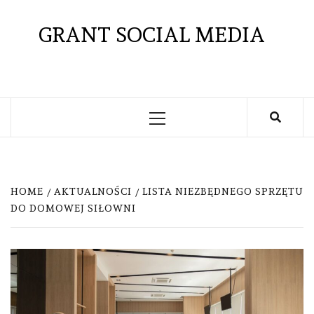
Skip
to
GRANT SOCIAL MEDIA
content
Primary
Menu
HOME
AKTUALNOŚCI
LISTA NIEZBĘDNEGO SPRZĘTU
DO DOMOWEJ SIŁOWNI