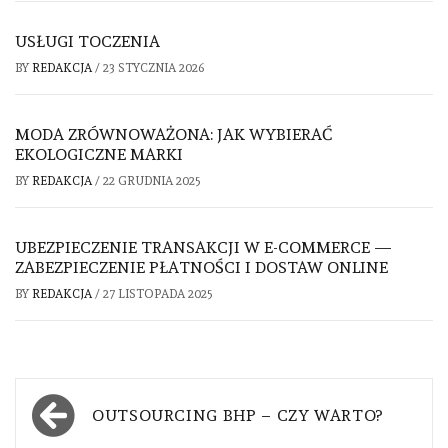
USŁUGI TOCZENIA
BY
REDAKCJA
/
23 STYCZNIA 2026
MODA ZRÓWNOWAŻONA: JAK WYBIERAĆ
EKOLOGICZNE MARKI
BY
REDAKCJA
/
22 GRUDNIA 2025
UBEZPIECZENIE TRANSAKCJI W E-COMMERCE —
ZABEZPIECZENIE PŁATNOŚCI I DOSTAW ONLINE
BY
REDAKCJA
/
27 LISTOPADA 2025
Nawigacja
OUTSOURCING BHP – CZY WARTO?
wpisu