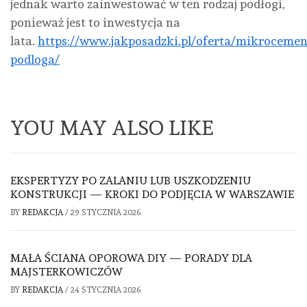
jednak warto zainwestować w ten rodzaj podłogi,
ponieważ jest to inwestycja na
lata.
https://www.jakposadzki.pl/oferta/mikrocemen
podloga/
YOU MAY ALSO LIKE
EKSPERTYZY PO ZALANIU LUB USZKODZENIU
KONSTRUKCJI — KROKI DO PODJĘCIA W WARSZAWIE
BY
REDAKCJA
/
29 STYCZNIA 2026
MAŁA ŚCIANA OPOROWA DIY — PORADY DLA
MAJSTERKOWICZÓW
BY
REDAKCJA
/
24 STYCZNIA 2026