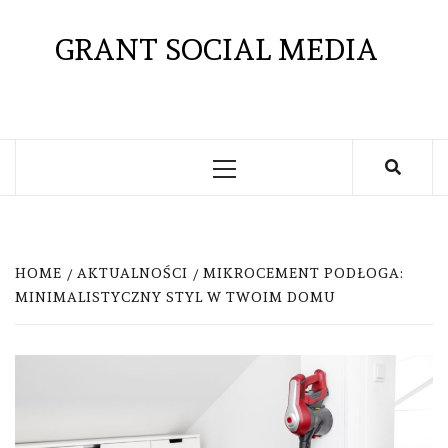
Skip
to
GRANT SOCIAL MEDIA
content
Primary
Menu
HOME
AKTUALNOŚCI
MIKROCEMENT PODŁOGA:
MINIMALISTYCZNY STYL W TWOIM DOMU