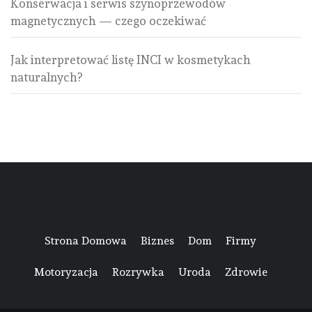
Konserwacja i serwis szynoprzewodów
magnetycznych — czego oczekiwać
Jak interpretować listę INCI w kosmetykach
naturalnych?
Strona Domowa
Biznes
Dom
Firmy
Motoryzacja
Rozrywka
Uroda
Zdrowie