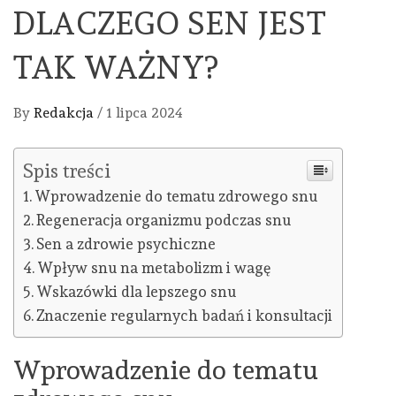
DLACZEGO SEN JEST
TAK WAŻNY?
By
Redakcja
/
1 lipca 2024
Spis treści
Wprowadzenie do tematu zdrowego snu
Regeneracja organizmu podczas snu
Sen a zdrowie psychiczne
Wpływ snu na metabolizm i wagę
Wskazówki dla lepszego snu
Znaczenie regularnych badań i konsultacji
Wprowadzenie do tematu