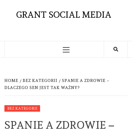
Skip
to
GRANT SOCIAL MEDIA
content
Primary
Menu
HOME
BEZ KATEGORII
SPANIE A ZDROWIE –
DLACZEGO SEN JEST TAK WAŻNY?
BEZ KATEGORII
SPANIE A ZDROWIE –