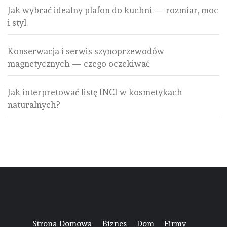
Jak wybrać idealny plafon do kuchni — rozmiar, moc
i styl
Konserwacja i serwis szynoprzewodów
magnetycznych — czego oczekiwać
Jak interpretować listę INCI w kosmetykach
naturalnych?
Strona Domowa
Biznes
Dom
Firmy