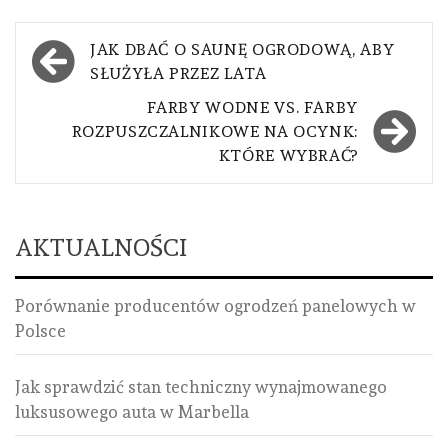
Nawigacja
JAK DBAĆ O SAUNĘ OGRODOWĄ, ABY
wpisu
SŁUŻYŁA PRZEZ LATA
FARBY WODNE VS. FARBY
ROZPUSZCZALNIKOWE NA OCYNK:
KTÓRE WYBRAĆ?
AKTUALNOŚCI
Porównanie producentów ogrodzeń panelowych w
Polsce
Jak sprawdzić stan techniczny wynajmowanego
luksusowego auta w Marbella