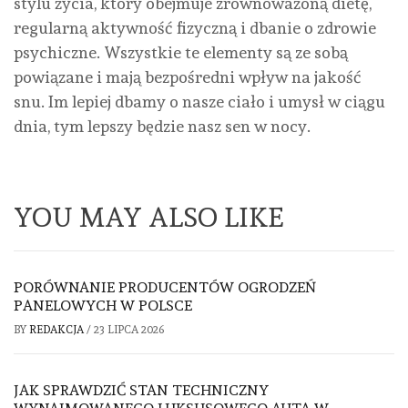
stylu życia, który obejmuje zrównoważoną dietę,
regularną aktywność fizyczną i dbanie o zdrowie
psychiczne. Wszystkie te elementy są ze sobą
powiązane i mają bezpośredni wpływ na jakość
snu. Im lepiej dbamy o nasze ciało i umysł w ciągu
dnia, tym lepszy będzie nasz sen w nocy.
YOU MAY ALSO LIKE
PORÓWNANIE PRODUCENTÓW OGRODZEŃ
PANELOWYCH W POLSCE
BY
REDAKCJA
/
23 LIPCA 2026
JAK SPRAWDZIĆ STAN TECHNICZNY