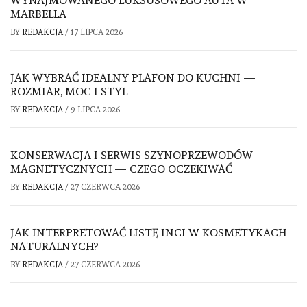
WYNAJMOWANEGO LUKSUSOWEGO AUTA W
MARBELLA
BY
REDAKCJA
/
17 LIPCA 2026
JAK WYBRAĆ IDEALNY PLAFON DO KUCHNI —
ROZMIAR, MOC I STYL
BY
REDAKCJA
/
9 LIPCA 2026
KONSERWACJA I SERWIS SZYNOPRZEWODÓW
MAGNETYCZNYCH — CZEGO OCZEKIWAĆ
BY
REDAKCJA
/
27 CZERWCA 2026
JAK INTERPRETOWAĆ LISTĘ INCI W KOSMETYKACH
NATURALNYCH?
BY
REDAKCJA
/
27 CZERWCA 2026