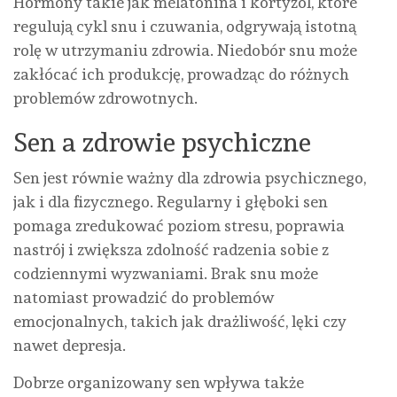
Hormony takie jak melatonina i kortyzol, które
regulują cykl snu i czuwania, odgrywają istotną
rolę w utrzymaniu zdrowia. Niedobór snu może
zakłócać ich produkcję, prowadząc do różnych
problemów zdrowotnych.
Sen a zdrowie psychiczne
Sen jest równie ważny dla zdrowia psychicznego,
jak i dla fizycznego. Regularny i głęboki sen
pomaga zredukować poziom stresu, poprawia
nastrój i zwiększa zdolność radzenia sobie z
codziennymi wyzwaniami. Brak snu może
natomiast prowadzić do problemów
emocjonalnych, takich jak drażliwość, lęki czy
nawet depresja.
Dobrze organizowany sen wpływa także