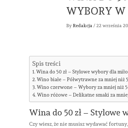
WYBORY W 
By
Redakcja
/
22 września 2
Spis treści
Wina do 50 zł – Stylowe wybory dla mił
Wino białe – Półwytrawne za mniej niż 5
Wino czerwone – Wybory za mniej niż 5
Wino różowe – Delikatne smaki za mniej 
Wina do 50 zł – Stylowe 
Czy wiesz, że nie musisz wydawać fortuny