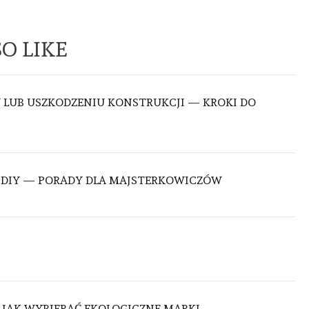
O LIKE
U LUB USZKODZENIU KONSTRUKCJI — KROKI DO
 DIY — PORADY DLA MAJSTERKOWICZÓW
JAK WYBIERAĆ EKOLOGICZNE MARKI