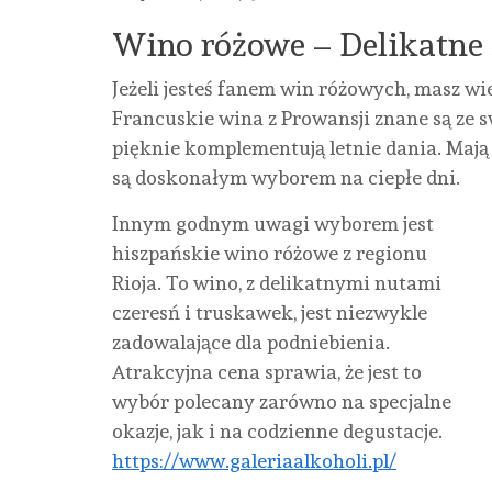
Wino różowe – Delikatne 
Jeżeli jesteś fanem win różowych, masz wie
Francuskie wina z Prowansji znane są ze
pięknie komplementują letnie dania. Mają l
są doskonałym wyborem na ciepłe dni.
Innym godnym uwagi wyborem jest
hiszpańskie wino różowe z regionu
Rioja. To wino, z delikatnymi nutami
czeresń i truskawek, jest niezwykle
zadowalające dla podniebienia.
Atrakcyjna cena sprawia, że jest to
wybór polecany zarówno na specjalne
okazje, jak i na codzienne degustacje.
https://www.galeriaalkoholi.pl/