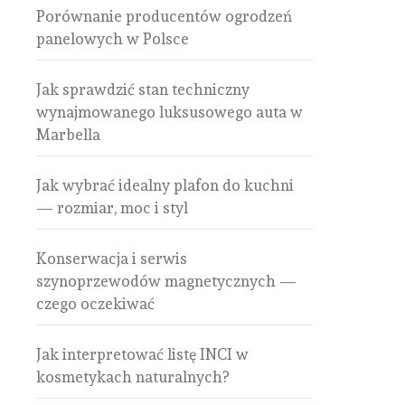
Porównanie producentów ogrodzeń
panelowych w Polsce
Jak sprawdzić stan techniczny
wynajmowanego luksusowego auta w
Marbella
Jak wybrać idealny plafon do kuchni
— rozmiar, moc i styl
Konserwacja i serwis
szynoprzewodów magnetycznych —
czego oczekiwać
Jak interpretować listę INCI w
kosmetykach naturalnych?