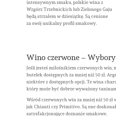
intensywnym smaku, polskie wina z
Wzgórz Trzebnickich lub Zielonego Gaju
będą strzałem w dziesiątkę. Są cenione
za swój unikalny profil smakowy.
Wino czerwone – Wybory z
Jeśli jesteś miłośnikiem czerwonych win,
butelek dostępnych za mniej niż 50 zł. Arg
niektóre z dostępnych opcji. Te wina ch
który może być dobrze wyważony taninam
Wśród czerwonych win za mniej niż 50 zł 
jak Chianti czy Primitivo. Są one dosko
satysfakcjonujące doznanie smakowe.