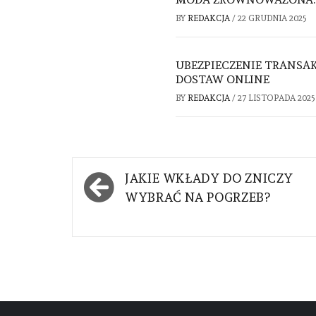
BY
REDAKCJA
/
22 GRUDNIA 2025
UBEZPIECZENIE TRANSAK
DOSTAW ONLINE
BY
REDAKCJA
/
27 LISTOPADA 2025
Nawigacja
JAKIE WKŁADY DO ZNICZY
wpisu
WYBRAĆ NA POGRZEB?