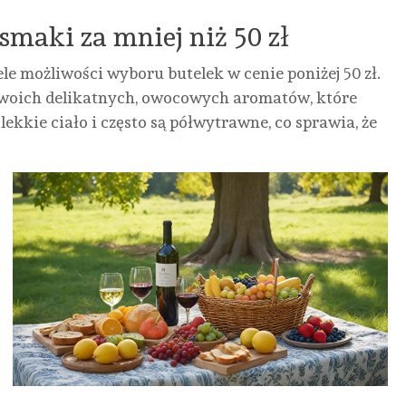
smaki za mniej niż 50 zł
le możliwości wyboru butelek w cenie poniżej 50 zł.
 swoich delikatnych, owocowych aromatów, które
ekkie ciało i często są półwytrawne, co sprawia, że