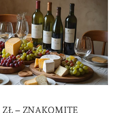
 ZŁ – ZNAKOMITE