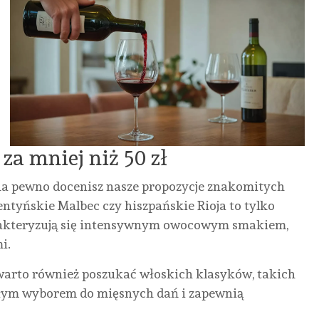
a mniej niż 50 zł
 na pewno docenisz nasze propozycje znakomitych
entyńskie Malbec czy hiszpańskie Rioja to tylko
arakteryzują się intensywnym owocowym smakiem,
i.
warto również poszukać włoskich klasyków, takich
nałym wyborem do mięsnych dań i zapewnią