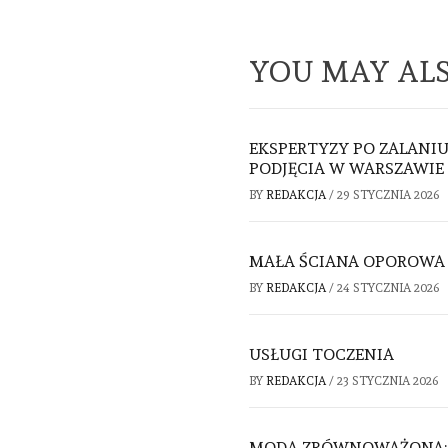
YOU MAY ALS
EKSPERTYZY PO ZALANI
PODJĘCIA W WARSZAWIE
BY
REDAKCJA
/
29 STYCZNIA 2026
MAŁA ŚCIANA OPOROWA
BY
REDAKCJA
/
24 STYCZNIA 2026
USŁUGI TOCZENIA
BY
REDAKCJA
/
23 STYCZNIA 2026
MODA ZRÓWNOWAŻONA: 