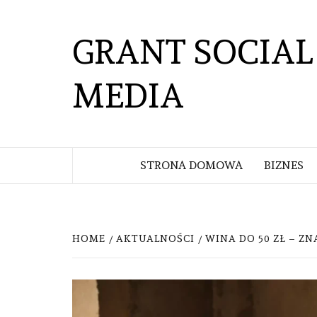
Skip
to
GRANT SOCIAL
content
MEDIA
STRONA DOMOWA
BIZNES
HOME
AKTUALNOŚCI
WINA DO 50 ZŁ – Z