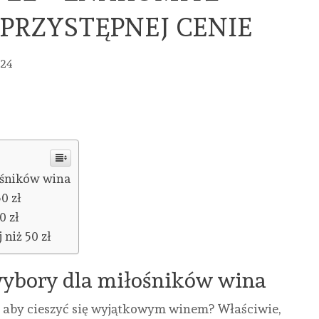
PRZYSTĘPNEJ CENIE
024
ośników wina
0 zł
0 zł
niż 50 zł
wybory dla miłośników wina
, aby cieszyć się wyjątkowym winem? Właściwie,