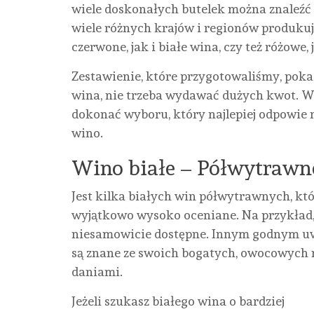
wiele doskonałych butelek można znaleźć z
wiele różnych krajów i regionów produku
czerwone, jak i białe wina, czy też różowe,
Zestawienie, które przygotowaliśmy, pokaz
wina, nie trzeba wydawać dużych kwot. Wy
dokonać wyboru, który najlepiej odpowie
wino.
Wino białe – Półwytrawne 
Jest kilka białych win półwytrawnych, któr
wyjątkowo wysoko oceniane. Na przykład, V
niesamowicie dostępne. Innym godnym uwa
są znane ze swoich bogatych, owocowych 
daniami.
Jeżeli szukasz białego wina o bardziej