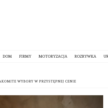
DOM
FIRMY
MOTORYZACJA
ROZRYWKA
U
NAKOMITE WYBORY W PRZYSTĘPNEJ CENIE