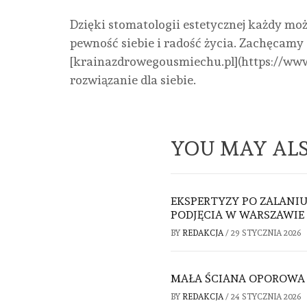
Dzięki stomatologii estetycznej każdy mo
pewność siebie i radość życia. Zachęcamy d
[krainazdrowegousmiechu.pl](https://www
rozwiązanie dla siebie.
YOU MAY ALS
EKSPERTYZY PO ZALANI
PODJĘCIA W WARSZAWIE
BY
REDAKCJA
/
29 STYCZNIA 2026
MAŁA ŚCIANA OPOROWA
BY
REDAKCJA
/
24 STYCZNIA 2026