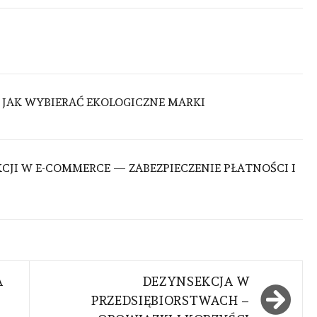
JAK WYBIERAĆ EKOLOGICZNE MARKI
CJI W E-COMMERCE — ZABEZPIECZENIE PŁATNOŚCI I
A
DEZYNSEKCJA W
PRZEDSIĘBIORSTWACH –