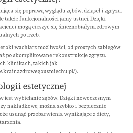
ująca się poprawą wyglądu zębów, dziąseł i zgryzu.
ale także funkcjonalności jamy ustnej. Dzięki
cjenci mogą cieszyć się śnieżnobiałym, zdrowym
alnych potrzeb.
szeroki wachlarz możliwości, od prostych zabiegów
, aż po skomplikowane rekonstrukcje zgryzu.
ch klinikach, takich jak
w.krainazdrowegousmiechu.pl/).
logii estetycznej
ów jest wybielanie zębów. Dzięki nowoczesnym
czy nakładkowe, można szybko i bezpiecznie
że usunąć przebarwienia wynikające z diety,
tarzenia.