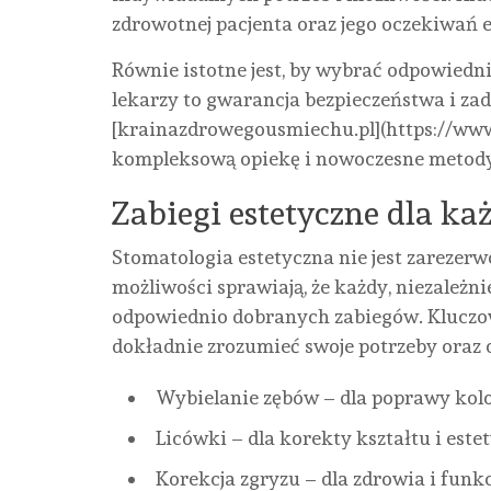
zdrowotnej pacjenta oraz jego oczekiwań 
Równie istotne jest, by wybrać odpowiedni
lekarzy to gwarancja bezpieczeństwa i za
[krainazdrowegousmiechu.pl](https://www
kompleksową opiekę i nowoczesne metody
Zabiegi estetyczne dla ka
Stomatologia estetyczna nie jest zarezer
możliwości sprawiają, że każdy, niezależn
odpowiednio dobranych zabiegów. Kluczowe
dokładnie zrozumieć swoje potrzeby oraz 
Wybielanie zębów – dla poprawy kolo
Licówki – dla korekty kształtu i este
Korekcja zgryzu – dla zdrowia i funkc