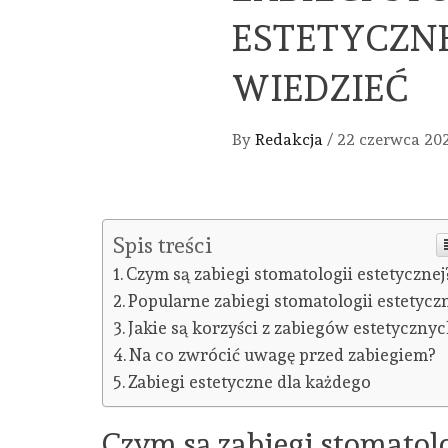
ESTETYCZNE
WIEDZIEĆ
By
Redakcja
/
22 czerwca 20
Spis treści
Czym są zabiegi stomatologii estetycznej
Popularne zabiegi stomatologii estetycz
Jakie są korzyści z zabiegów estetyczny
Na co zwrócić uwagę przed zabiegiem?
Zabiegi estetyczne dla każdego
Czym są zabiegi stomatolo