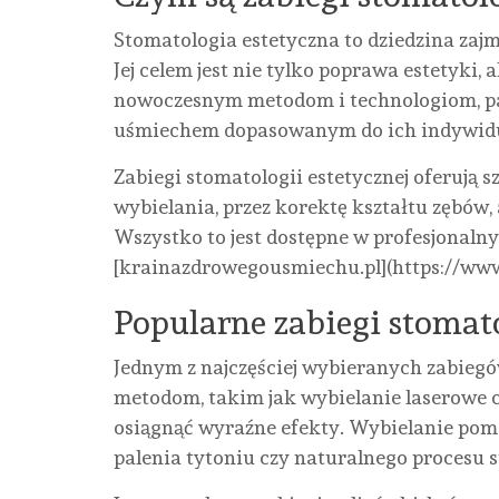
Stomatologia estetyczna to dziedzina zajm
Jej celem jest nie tylko poprawa estetyki, 
nowoczesnym metodom i technologiom, pa
uśmiechem dopasowanym do ich indywidu
Zabiegi stomatologii estetycznej oferują 
wybielania, przez korektę kształtu zębów
Wszystko to jest dostępne w profesjonalny
[krainazdrowegousmiechu.pl](https://ww
Popularne zabiegi stomato
Jednym z najczęściej wybieranych zabieg
metodom, takim jak wybielanie laserowe 
osiągnąć wyraźne efekty. Wybielanie pomo
palenia tytoniu czy naturalnego procesu s