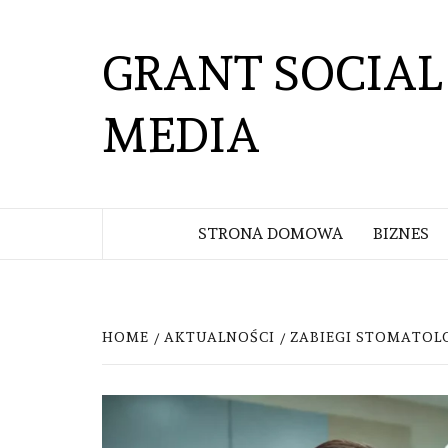
Skip
to
GRANT SOCIAL
content
MEDIA
STRONA DOMOWA
BIZNES
HOME
AKTUALNOŚCI
ZABIEGI STOMATOLO