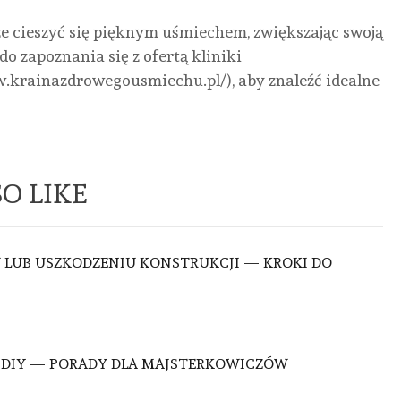
że cieszyć się pięknym uśmiechem, zwiększając swoją
o zapoznania się z ofertą kliniki
.krainazdrowegousmiechu.pl/), aby znaleźć idealne
O LIKE
U LUB USZKODZENIU KONSTRUKCJI — KROKI DO
 DIY — PORADY DLA MAJSTERKOWICZÓW