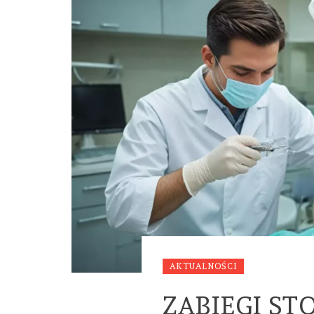
AKTUALNOŚCI
ZABIEGI S