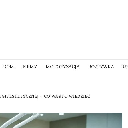
DOM
FIRMY
MOTORYZACJA
ROZRYWKA
U
GII ESTETYCZNEJ – CO WARTO WIEDZIEĆ