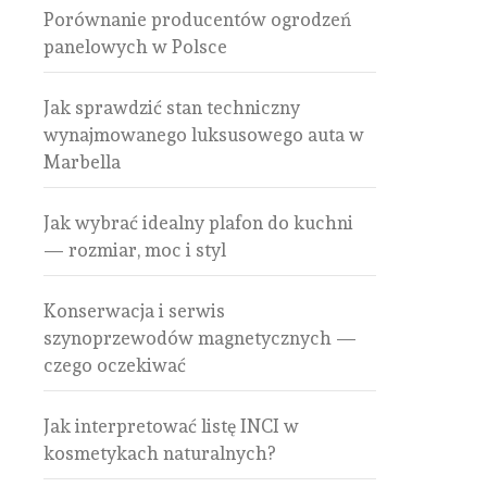
Porównanie producentów ogrodzeń
panelowych w Polsce
Jak sprawdzić stan techniczny
wynajmowanego luksusowego auta w
Marbella
Jak wybrać idealny plafon do kuchni
— rozmiar, moc i styl
Konserwacja i serwis
szynoprzewodów magnetycznych —
czego oczekiwać
Jak interpretować listę INCI w
kosmetykach naturalnych?