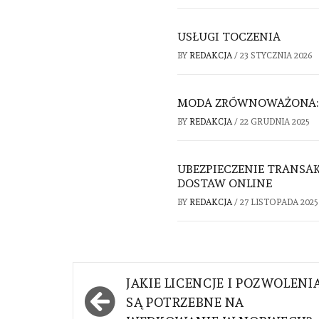
USŁUGI TOCZENIA
BY
REDAKCJA
/
23 STYCZNIA 2026
MODA ZRÓWNOWAŻONA: 
BY
REDAKCJA
/
22 GRUDNIA 2025
UBEZPIECZENIE TRANSAK
DOSTAW ONLINE
BY
REDAKCJA
/
27 LISTOPADA 2025
Nawigacja
JAKIE LICENCJE I POZWOLENI
wpisu
SĄ POTRZEBNE NA