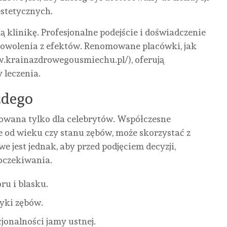
estetycznych.
ą klinikę. Profesjonalne podejście i doświadczenie
dowolenia z efektów. Renomowane placówki, jak
.krainazdrowegousmiechu.pl/), oferują
 leczenia.
żdego
wowana tylko dla celebrytów. Współczesne
ie od wieku czy stanu zębów, może skorzystać z
 jest jednak, aby przed podjęciem decyzji,
oczekiwania.
ru i blasku.
tyki zębów.
jonalności jamy ustnej.